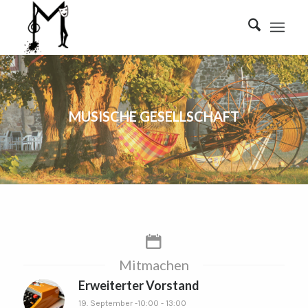
MUSISCHE GESELLSCHAFT
Mitmachen
Erweiterter Vorstand
19. September -10:00
-
13:00