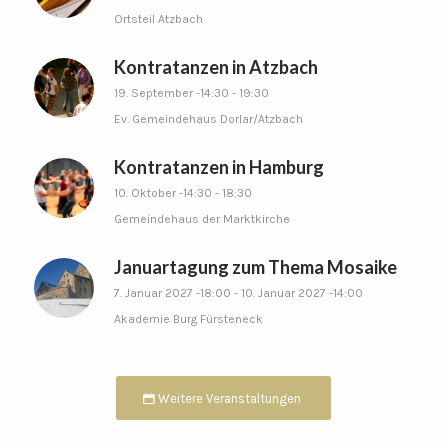
Ortsteil Atzbach
Kontratanzen in Atzbach
19. September -14:30
-
19:30
Ev. Gemeindehaus Dorlar/Atzbach
Kontratanzen in Hamburg
10. Oktober -14:30
-
18:30
Gemeindehaus der Marktkirche
Januartagung zum Thema Mosaike
7. Januar 2027 -18:00
-
10. Januar 2027 -14:00
Akademie Burg Fürsteneck
Weitere Veranstaltungen