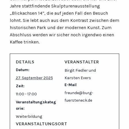
Jahre stattfindende Skulpturenausstellung
„Blickachsen 14“, die auf jeden Fall den Besuch
lohnt. Sie lebt auch aus dem Kontrast zwischen dem
historischen Park und der modernen Kunst. Zum
Abschluss werden wir sicher noch irgendwo einen
Kaffee trinken.
DETAILS
VERANSTALTER
Datum:
Birgit Fiedler und
27. September 2025
Karsten Evers
E-Mail
Zeit:
freunde@burg-
11:00 - 17:00
fuersteneck.de
Veranstaltungskateg
orie:
Weiterbildung
VERANSTALTUNGSORT